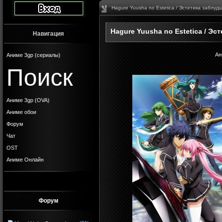
Hagure Yuusha no Estetica / Эстетика заблуд
Hagure Yuusha no Estetica / Эс
Навигация
Ан
Аниме 3gp (сериалы)
Поиск
Аниме 3gp (OVA)
Аниме обои
Форум
Чат
OST
Аниме Онлайн
Форум