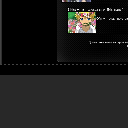
2
Нару-тян
[
Материал
]
(03.03.13 18:54)
Ой ну что вы, не сто
Добавлять комментарии мо