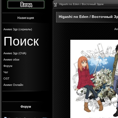
Higashi no Eden / Восточный Эдем
Higashi no Eden / Восточный Э
Навигация
Ан
Аниме 3gp (сериалы)
Поиск
Аниме 3gp (OVA)
Аниме обои
Форум
Чат
OST
Аниме Онлайн
Форум