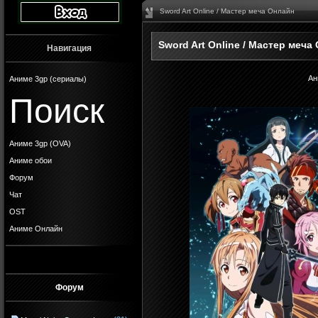
Sword Art Online / Мастер меча Онлайн
Sword Art Online / Мастер меча
Навигация
Ан
Аниме 3gp (сериалы)
Поиск
Аниме 3gp (OVA)
Аниме обои
Форум
Чат
OST
Аниме Онлайн
Форум