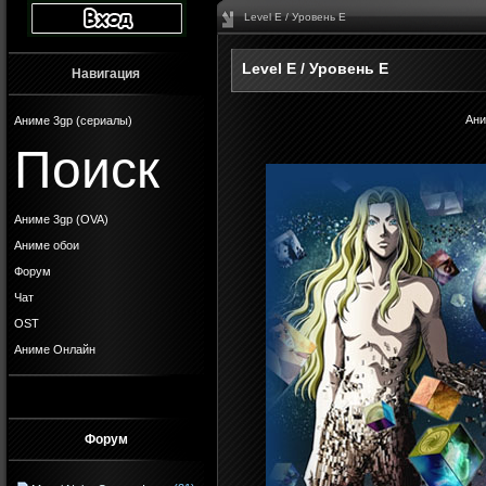
Level E / Уровень Е
Level E / Уровень Е
Навигация
Ани
Аниме 3gp (сериалы)
Поиск
Аниме 3gp (OVA)
Аниме обои
Форум
Чат
OST
Аниме Онлайн
Форум