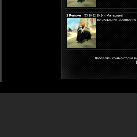
1
Кейкун
[
Материал
]
(25.10.12 10:14)
не сильно интересное но
Добавлять комментарии мо