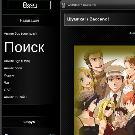
Шумиха! / Baccano!
Шумиха! / Baccano!
Навигация
Ани
Аниме 3gp (сериалы)
Поиск
Аниме 3gp (OVA)
Аниме обои
Форум
Чат
OST
Аниме Онлайн
Форум