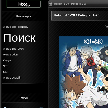
Reborn! 1-20 / Реборн! 1-20
Reborn! 1-20 / Реборн! 1-20
Навигация
Ан
Аниме 3gp (сериалы)
Поиск
Аниме 3gp (OVA)
Аниме обои
Форум
Чат
OST
Аниме Онлайн
Форум