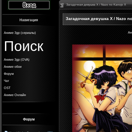
Загадочная девушка Х / Nazo no Kanojo X
Загадочная девушка Х / Nazo n
Навигация
Ан
Аниме 3gp (сериалы)
Поиск
Аниме 3gp (OVA)
Аниме обои
Форум
Чат
OST
Аниме Онлайн
Форум