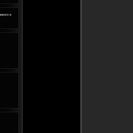
ликого и