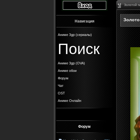
Золотой п
Золото
Навигация
Аниме 3gp (сериалы)
Поиск
Аниме 3gp (OVA)
Аниме обои
Форум
Чат
OST
Аниме Онлайн
Форум