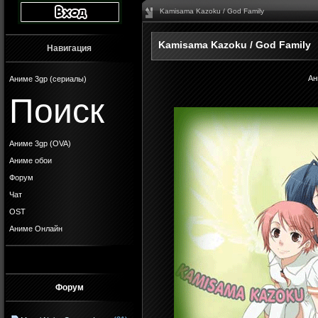
Kamisama Kazoku / God Family
Kamisama Kazoku / God Family
Навигация
Ан
Аниме 3gp (сериалы)
Поиск
Аниме 3gp (OVA)
Аниме обои
Форум
Чат
OST
Аниме Онлайн
Форум