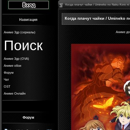
Когда плачут чайки / Umineko no Naku Koro ni
Когда плачут чайки / Umineko n
Навигация
Аниме до
Аниме 3gp (сериалы)
Поиск
Аниме 3gp (OVA)
Аниме обои
Форум
Чат
OST
Аниме Онлайн
Форум