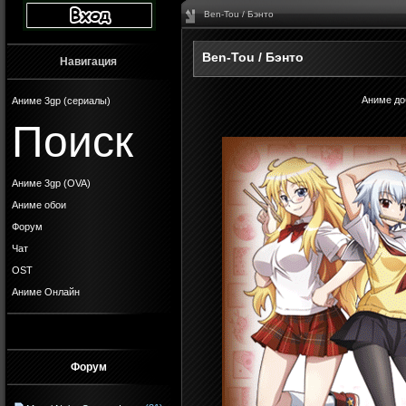
Ben-Tou / Бэнто
Ben-Tou / Бэнто
Навигация
Аниме до
Аниме 3gp (сериалы)
Поиск
Аниме 3gp (OVA)
Аниме обои
Форум
Чат
OST
Аниме Онлайн
Форум