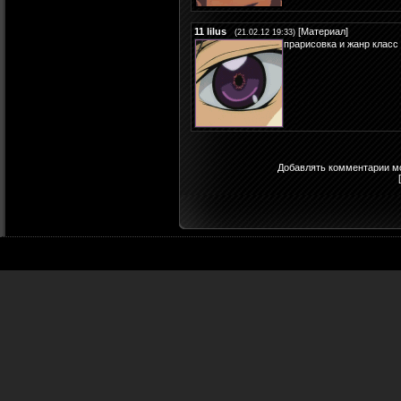
11
lilus
[
Материал
]
(21.02.12 19:33)
прарисовка и жанр клас
Добавлять комментарии мо