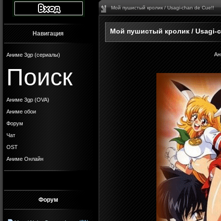
Мой пушистый кролик / Usagi-chan de Cue!!
Мой пушистый кролик / Usagi-c
Навигация
Ан
Аниме 3gp (сериалы)
Поиск
Аниме 3gp (OVA)
Аниме обои
Форум
Чат
OST
Аниме Онлайн
Форум