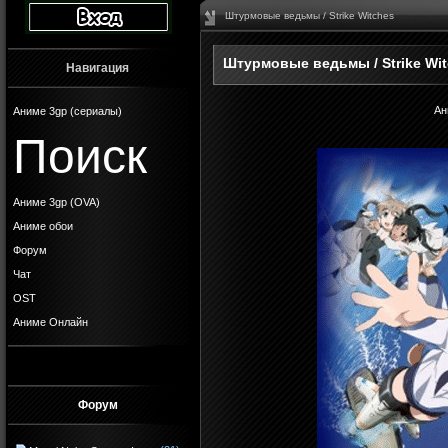
Штурмовые ведьмы / Strike Witches
Штурмовые ведьмы / Strike Wi
Навигация
Ан
Аниме 3gp (сериалы)
Поиск
Аниме 3gp (OVA)
Аниме обои
Форум
Чат
OST
Аниме Онлайн
Форум