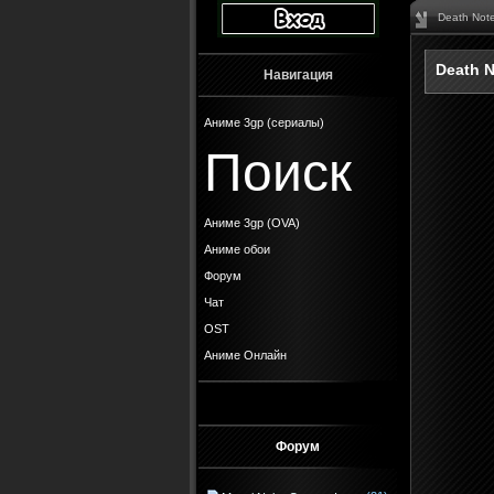
Death Not
Death N
Навигация
Аниме 3gp (сериалы)
Поиск
Аниме 3gp (OVA)
Аниме обои
Форум
Чат
OST
Аниме Онлайн
Форум