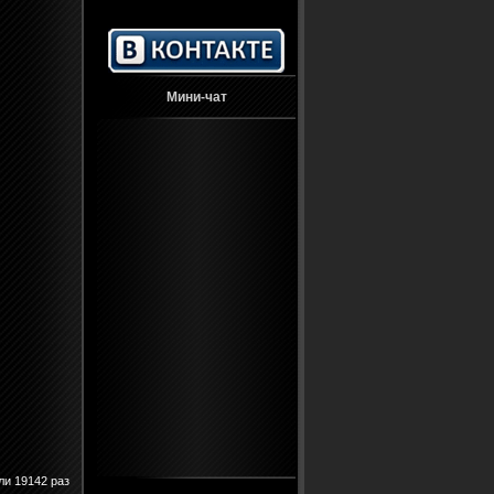
Мини-чат
ли 19142 раз