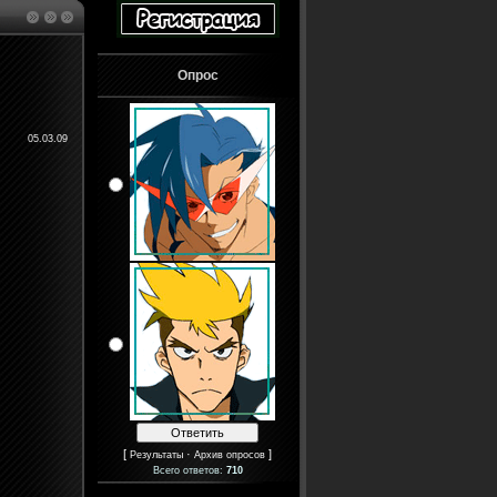
Опрос
05.03.09
[
·
]
Результаты
Архив опросов
Всего ответов:
710