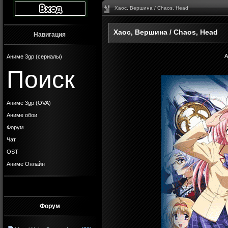
Хаос, Вершина / Chaos, Head
Хаос, Вершина / Chaos, Head
Навигация
А
Аниме 3gp (сериалы)
Поиск
Аниме 3gp (OVA)
Аниме обои
Форум
Чат
OST
Аниме Онлайн
Форум