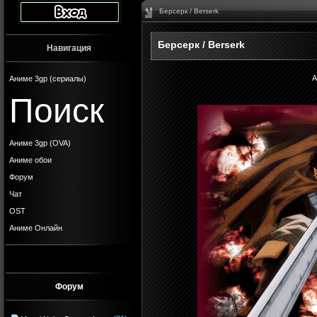
Берсерк / Berserk
Берсерк / Berserk
Навигация
А
Аниме 3gp (сериалы)
Поиск
Аниме 3gp (OVA)
Аниме обои
Форум
Чат
OST
Аниме Онлайн
Форум