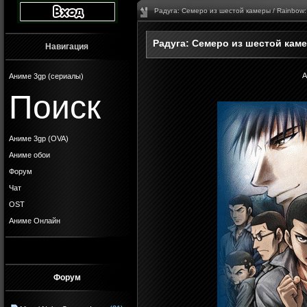
Радуга: Семеро из шестой камеры / Rainbow: 
Радуга: Семеро из шестой каме
Навигация
А
Аниме 3gp (сериалы)
Поиск
Аниме 3gp (OVA)
Аниме обои
Форум
Чат
OST
Аниме Онлайн
Форум