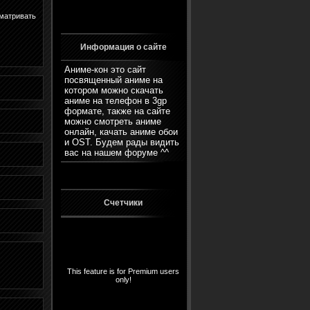
матривать
Информация о сайте
Аниме-кон это сайт
посвященный аниме на
котором можно скачать
аниме на телефон в 3gp
формате, также на сайте
можно смотреть аниме
онлайн, качать аниме обои
и OST. Будем рады видить
вас на нашем
форуме
^^
Счетчики
This feature is for Premium users
only!