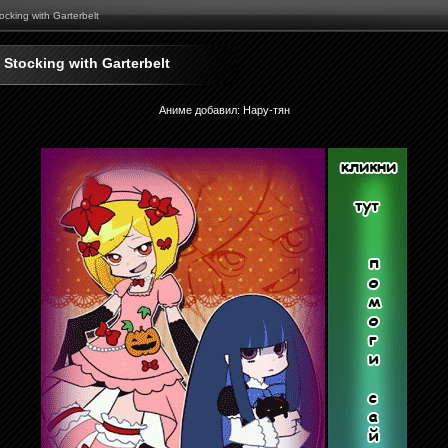
ocking with Garterbelt
 Stocking with Garterbelt
Аниме добавил
:
Нару-тян