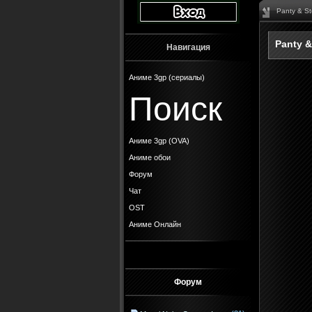
Panty & St
Panty &
Навигация
Аниме 3gp (сериалы)
Поиск
Аниме 3gp (OVA)
Аниме обои
Форум
Чат
OST
Аниме Онлайн
Форум