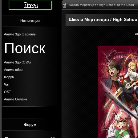
Школа Мертвецов / High School of the Dead
Школа Мертвецов / High School
Навигация
А
Аниме 3gp (сериалы)
Поиск
Аниме 3gp (OVA)
Аниме обои
Форум
Чат
OST
Аниме Онлайн
Форум