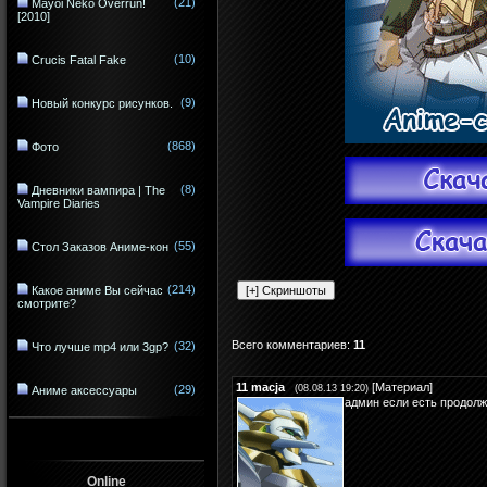
(21)
Mayoi Neko Overrun!
[2010]
(10)
Crucis Fatal Fake
(9)
Новый конкурс рисунков.
(868)
Фото
(8)
Дневники вампира | The
Vampire Diaries
(55)
Стол Заказов Аниме-кон
(214)
Какое аниме Вы сейчас
смотрите?
Всего комментариев
:
11
(32)
Что лучше mp4 или 3gp?
11
macja
[
Материал
]
(29)
(08.08.13 19:20)
Аниме аксессуары
админ если есть продолж
Online