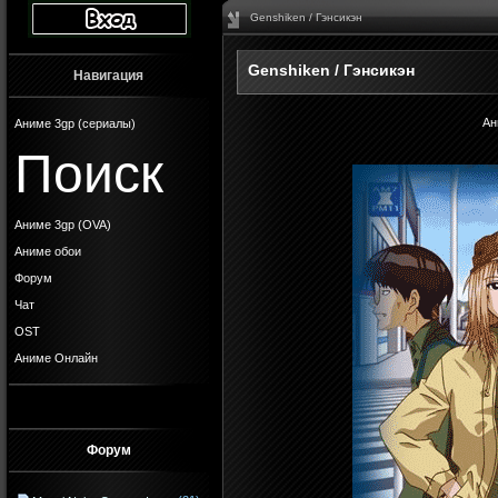
Genshiken / Гэнсикэн
Genshiken / Гэнсикэн
Навигация
Ан
Аниме 3gp (сериалы)
Поиск
Аниме 3gp (OVA)
Аниме обои
Форум
Чат
OST
Аниме Онлайн
Форум