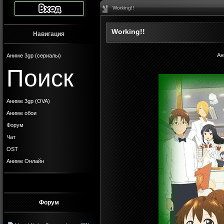
Working!!
Working!!
Навигация
Ан
Аниме 3gp (сериалы)
Поиск
Аниме 3gp (OVA)
Аниме обои
Форум
Чат
OST
Аниме Онлайн
Форум