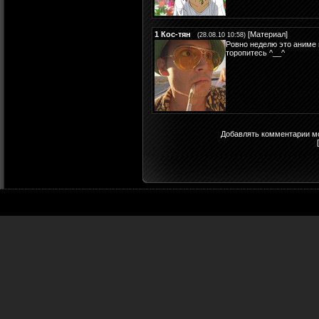
1
Кос-тян
[
Материал
]
(28.08.10 10:58)
Ровно неделю это аниме
торопитесь ^__^
Добавлять комментарии мо