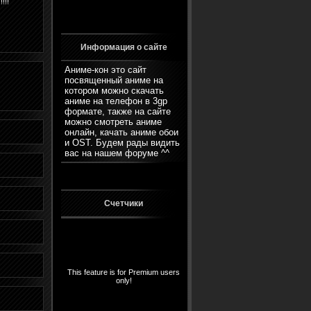
!!!!!
Информация о сайте
Аниме-кон это сайт
посвященный аниме на
котором можно скачать
аниме на телефон в 3gp
формате, также на сайте
можно смотреть аниме
онлайн, качать аниме обои
и OST. Будем рады видить
вас на нашем
форуме
^^
Счетчики
This feature is for Premium users
only!