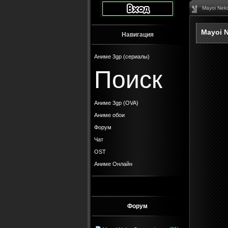
Mayoi Nek
Mayoi 
Навигация
Аниме 3gp (сериалы)
Поиск
Аниме 3gp (OVA)
Аниме обои
Форум
Чат
OST
Аниме Онлайн
Форум