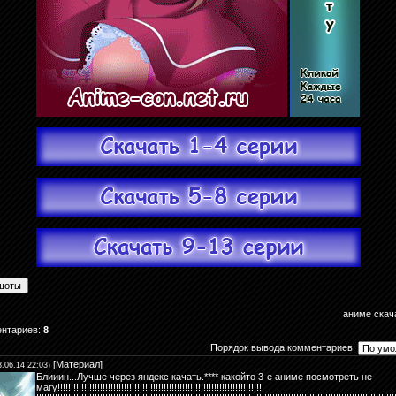
аниме скач
ентариев
:
8
Порядок вывода комментариев:
[
Материал
]
3.06.14 22:03)
Блииин...Лучше через яндекс качать.**** какойто 3-е аниме посмотреть не
магу!!!!!!!!!!!!!!!!!!!!!!!!!!!!!!!!!!!!!!!!!!!!!!!!!!!!!!!!!!!!!!!!!!!!!!!!!!!!!