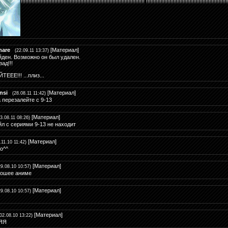
!!!!!!!!!!!!!!!!!!!!!!!!!!!!!!!!!!!!!!!!!!!!!!!!!!!!!!!!!!!!!!!!!!!!!!!!!!!!!!!!! !!!!!!!!!!!!!!!!!!!!!!!!!!!!!!!!!!!!!!!!!!!!!!!!!!!!!
mare
[
Материал
]
(22.09.11 13:37)
йден. Возможно он был удален.
ад!!!
ЕЕЕ!!! ...плиз...
nsi
[
Материал
]
(28.08.11 11:42)
 перезалейте с 9-13
[
Материал
]
23.08.11 08:26)
л с сериями 9-13 не находит
[
Материал
]
.11.10 11:42)
о^^
[
Материал
]
29.08.10 10:57)
рошее аниме
[
Материал
]
29.08.10 10:57)
[
Материал
]
(02.08.10 13:22)
ЯЯ