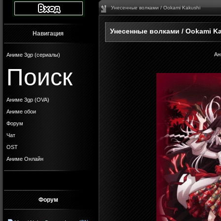
Унесенные волками / Ookami Kakushi
Унесенные волками / Ookami K
Навигация
Ан
Аниме 3gp (сериалы)
Поиск
Аниме 3gp (OVA)
Аниме обои
Форум
Чат
OST
Аниме Онлайн
Форум