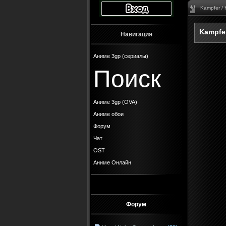
Kampfer /
Kampfe
Навигация
Аниме 3gp (сериалы)
Поиск
Аниме 3gp (OVA)
Аниме обои
Форум
Чат
OST
Аниме Онлайн
Форум