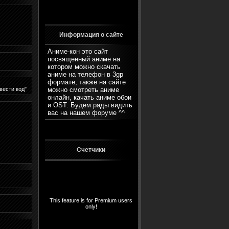
Информация о сайте
Аниме-кон это сайт
посвященный аниме на
котором можно скачать
аниме на телефон в 3gp
формате, также на сайте
вести код"
можно смотреть аниме
онлайн, качать аниме обои
и OST. Будем рады видить
вас на нашем
форуме
^^
Счетчики
This feature is for Premium users
only!