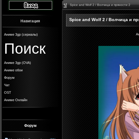
Spice and Wolf 2 / Волчица и пряности 2
Spice and Wolf 2 / Волчица и п
Навигация
А
Аниме 3gp (сериалы)
Поиск
Аниме 3gp (OVA)
Аниме обои
Форум
Чат
OST
Аниме Онлайн
Форум