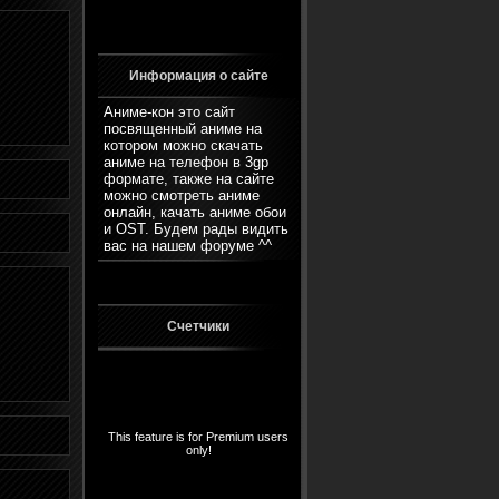
Информация о сайте
Аниме-кон это сайт
посвященный аниме на
котором можно скачать
аниме на телефон в 3gp
формате, также на сайте
можно смотреть аниме
онлайн, качать аниме обои
и OST. Будем рады видить
вас на нашем
форуме
^^
Счетчики
This feature is for Premium users
only!