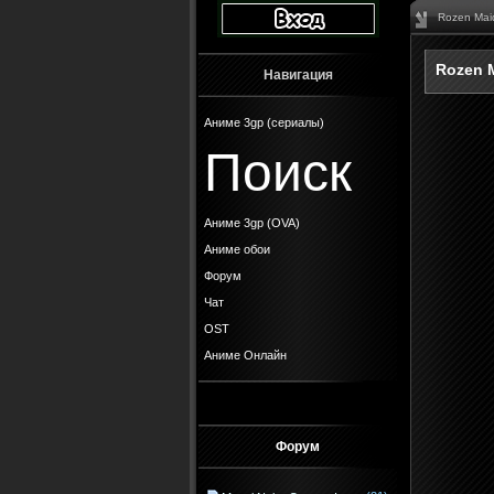
Rozen Mai
Rozen 
Навигация
Аниме 3gp (сериалы)
Поиск
Аниме 3gp (OVA)
Аниме обои
Форум
Чат
OST
Аниме Онлайн
Форум