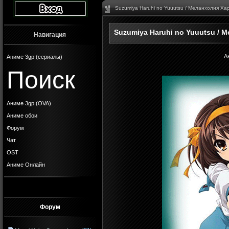
Suzumiya Haruhi no Yuuutsu / Меланхолия Ха
Suzumiya Haruhi no Yuuutsu /
Навигация
А
Аниме 3gp (сериалы)
Поиск
Аниме 3gp (OVA)
Аниме обои
Форум
Чат
OST
Аниме Онлайн
Форум