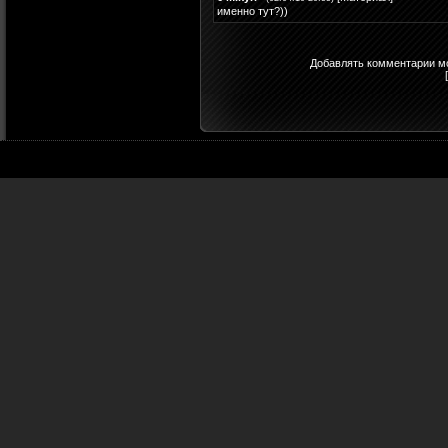
именно тут?))
Добавлять комментарии мо