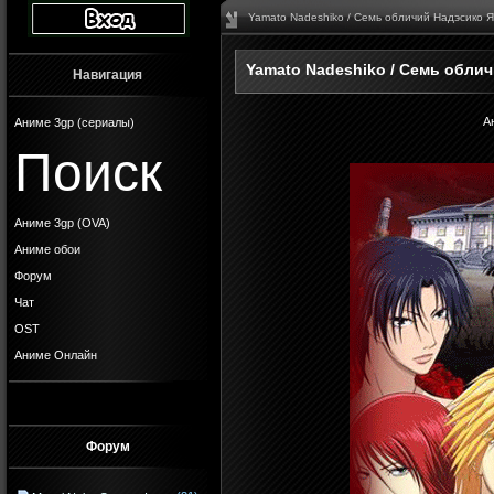
Yamato Nadeshiko / Семь обличий Надэсико 
Yamato Nadeshiko / Семь обли
Навигация
А
Аниме 3gp (сериалы)
Поиск
Аниме 3gp (OVA)
Аниме обои
Форум
Чат
OST
Аниме Онлайн
Форум