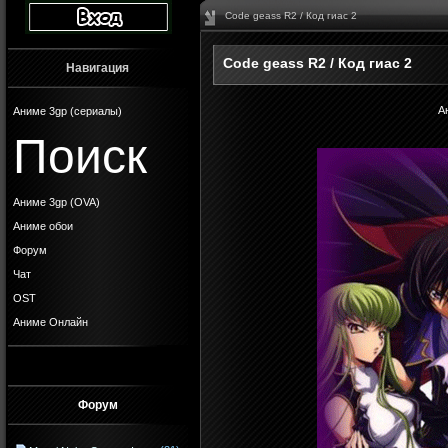
Code geass R2 / Код гиас 2
Code geass R2 / Код гиас 2
Навигация
А
Аниме 3gp (сериалы)
Поиск
Аниме 3gp (OVA)
Аниме обои
Форум
Чат
OST
Аниме Онлайн
Форум