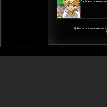
Спойлерить нехорош
Добавлять комментарии мо