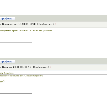
: Воскресенье, 18.10.09, 22:36 | Сообщение #
5
леднюю серию раз шесть пересматривала
: Вторник, 20.10.09, 00:16 | Сообщение #
6
ote
(
Loveless
)
леднюю серию раз шесть пересматривала
чем?