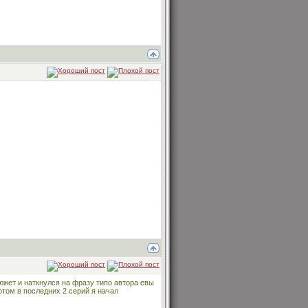
южет и наткнулся на фразу типо автора евы
потом в последних 2 серий я начал