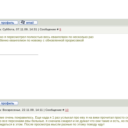
: Суббота, 07.11.09, 14:31 | Сообщение #
9
но я пересмотрел полностью весь евангелион по несколько раз
бенно евангелион по новому с обновленной прорисовкой
: Воскресенье, 22.11.09, 14:11 | Сообщение #
10
ме очень понравилось. Еще када я 1 раз услыхал про еву я на вики прочитал просто с
то все персонажи евы больные. я сначала смарел и не думал что они такие и есть, но 
ждаться в этом. После просмотра мысли разные по этому поводу идут