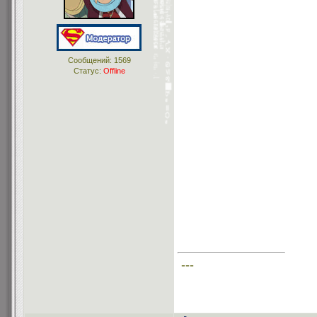
Сообщений:
1569
Статус:
Offline
---