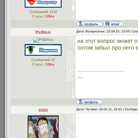
Сообщений:
2142
Статус:
Offline
Дата: Воскресенье, 15.08.10, 13:05 | С
[Psi]DeLic
на этот вопрос может о
потом забыл про него 
Сообщений:
67
Статус:
Offline
---
Дата: Четверг, 24.03.11, 18:41 | Сообщ
GOSU