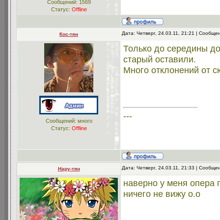
Сообщений:
1569
Статус:
Offline
Дата: Четверг, 24.03.11, 21:21 | Сообщ
Кос-тян
Только до середины д
старый оставили.
Много отклонений от 
---
Сообщений: много
Статус:
Offline
Дата: Четверг, 24.03.11, 21:33 | Сообщ
Нару-тян
наверно у меня опера 
ничего не вижу о.о