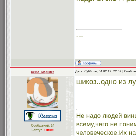
---
Дата: Суббота, 04.02.12, 22:57 | Сообщ
Deine_Magister
шикоз..одно из л
Не надо людей вини
всему,чего не пони
Сообщений:
14
Статус:
Offline
человеческое.Их на