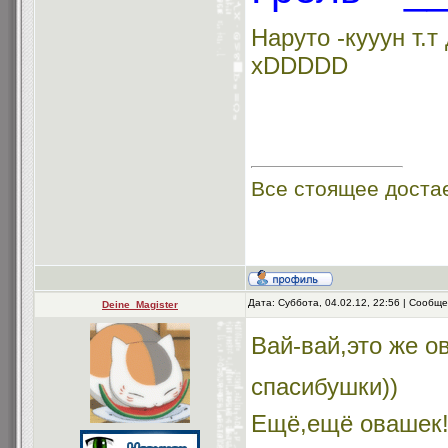
Наруто -кууун т.т
xDDDDD
Все стоящее достает
Дата: Суббота, 04.02.12, 22:56 | Сообщ
Deine_Magister
Вай-вай,это же 
спасибушки))
Ещё,ещё овашек!