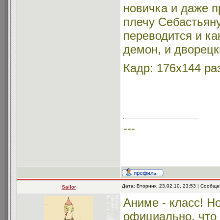
новичка и даже п
плечу Себастьяну
переводится и ка
демон, и дворец
Кадр: 176х144 ра
---
Дата: Вторник, 23.02.10, 23:53 | Сообщ
Sailor
Аниме - класс! Н
официально, что 