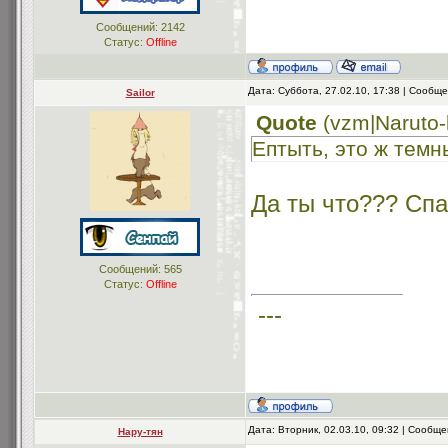
Сообщений:
2142
Статус:
Offline
Дата: Суббота, 27.02.10, 17:38 | Сообщ
Sailor
Quote
(
vzm|Naruto
Ептыть, это ж темн
Да ты что??? Спа
Сообщений:
565
Статус:
Offline
---
Дата: Вторник, 02.03.10, 09:32 | Сообщ
Нару-тян