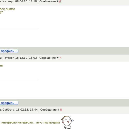
: Четверг, 08.04.10, 18:18 | Сообщение #
6
вое аниме
: Четверг, 16.12.10, 16:03 | Сообщение #
7
ть
: Суббота, 18.02.12, 17:44 | Сообщение #
8
..интересно интересно....ну-с посмотрим