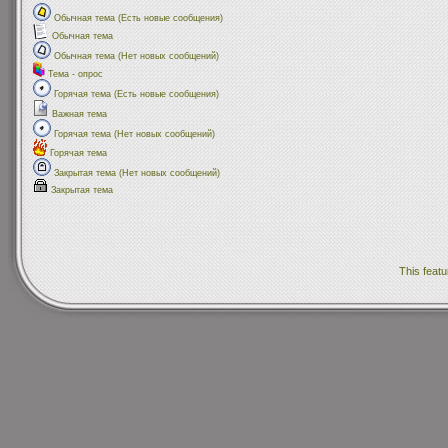
Обычная тема (Есть новые сообщения)
Обычная тема
Обычная тема (Нет новых сообщений)
Тема - опрос
Горячая тема (Есть новые сообщения)
Важная тема
Горячая тема (Нет новых сообщений)
Горячая тема
Закрытая тема (Нет новых сообщений)
Закрытая тема
This featu