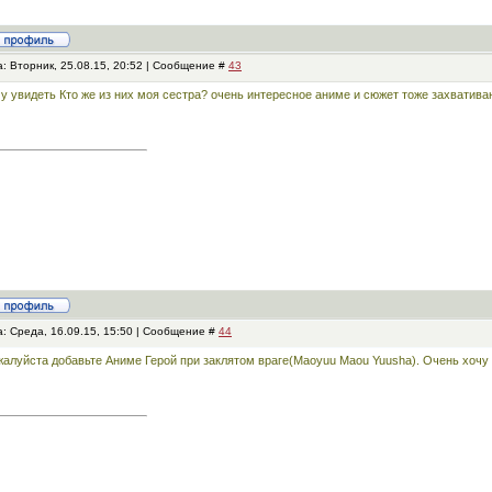
: Вторник, 25.08.15, 20:52 | Сообщение #
43
у увидеть Кто же из них моя сестра? очень интересное аниме и сюжет тоже захватив
: Среда, 16.09.15, 15:50 | Сообщение #
44
алуйста добавьте Аниме Герой при заклятом враге(Maoyuu Maou Yuusha). Очень хочу