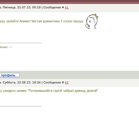
: Пятница, 31.07.15, 00:19 | Сообщение #
41
шу залейте Аниме:Чистая романтика 3 сезон прошу
---
donam
: Суббота, 22.08.15, 18:34 | Сообщение #
42
у увидеть аниме "Потерявшийся герой забрал девицу домой".