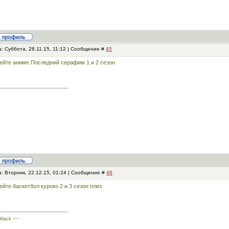
: Суббота, 28.11.15, 11:12 | Сообщение #
45
ейте аниме Последний серафим 1 и 2 сезон.
: Вторник, 22.12.15, 01:24 | Сообщение #
46
ейте баскетбол куроко 2 и 3 сезон плиз
---
black