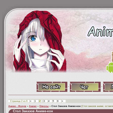
·
·
2
Страница
2
из
6
«
1
3
4
5
6
»
Аниме - Форум
»
Аниме
»
Опросы
»
Стол Заказов Аниме-кон
(Стол заказов аниме, оставл
Стол Заказов Аниме-кон