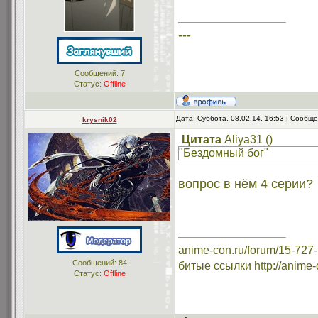
---
Сообщений:
7
Статус:
Offline
Дата: Суббота, 08.02.14, 16:53 | Сообщ
krysnik02
Цитата
Aliya31
(
)
"Бездомный бог"
вопрос в нём 4 серии?
anime-con.ru/forum/15-727-
Сообщений:
84
битые ссылки http://anime-
Статус:
Offline