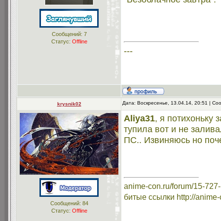
Сообщений:
7
Статус:
Offline
---
Дата: Воскресенье, 13.04.14, 20:51 | С
krysnik02
Aliya31
, я потихоньку 
тупила вот и не залив
ПС.. Извиняюсь но поче
anime-con.ru/forum/15-727-
битые ссылки http://anime-
Сообщений:
84
Статус:
Offline