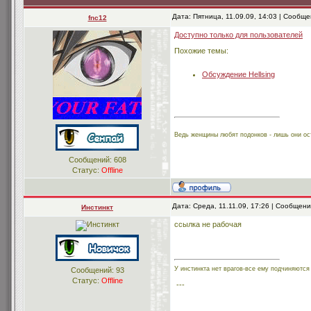
Дата: Пятница, 11.09.09, 14:03 | Сообщ
fnc12
Доступно только для пользователей
Похожие темы:
Обсуждение Hellsing
Ведь женщины любят подонков - лишь они ос
Сообщений:
608
Статус:
Offline
Дата: Среда, 11.11.09, 17:26 | Сообщен
Инстинкт
ссылка не рабочая
У инстинкта нет врагов-все ему подчиняются
Сообщений:
93
Статус:
Offline
---