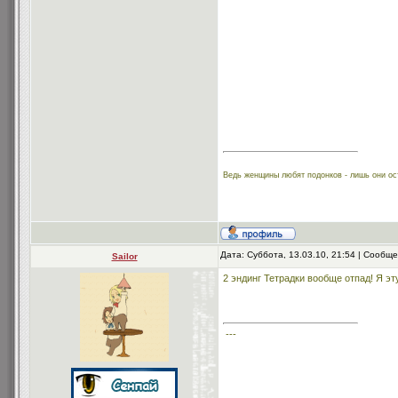
Ведь женщины любят подонков - лишь они ос
Дата: Суббота, 13.03.10, 21:54 | Сообщ
Sailor
2 эндинг Тетрадки вообще отпад! Я эт
---