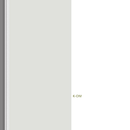
K-ON!