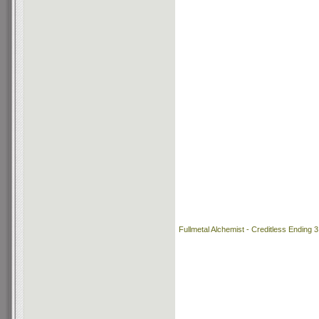
Fullmetal Alchemist - Creditless Ending 3