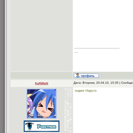
---
Дата: Вторник, 20.04.10, 15:35 | Сообщ
KaRtMaN
эндинг Наруто