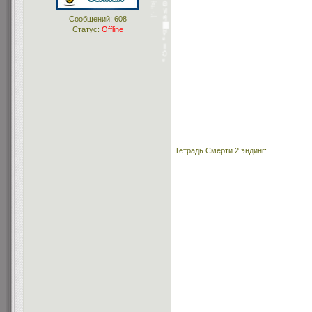
Сообщений:
608
Статус:
Offline
Тетрадь Смерти 2 эндинг: