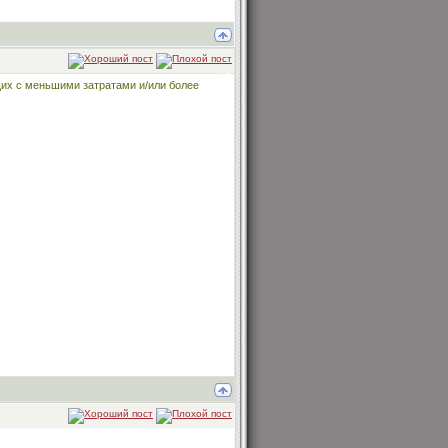
щих с меньшими затратами и/или более