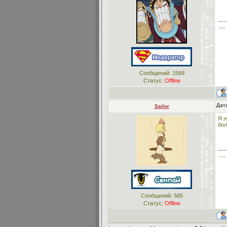
---
Сообщений:
1569
Статус:
Offline
Дата
Sailor
Я л
бол
---
Сообщений:
565
Статус:
Offline