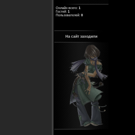
Онлайн всего:
1
Гостей:
1
Пользователей:
0
На сайт заходили