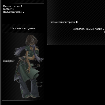
Онлайн всего:
1
Гостей:
1
Пользователей:
0
Всего комментариев
:
0
На сайт заходили
Добавлять комментарии мо
Danilg467