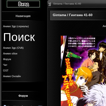
Gintama / Гинтама 41-60
Gintama / Гинтама 41-60
Навигация
Ан
Аниме 3gp (сериалы)
Поиск
Аниме 3gp (OVA)
Аниме обои
Форум
Чат
OST
Аниме Онлайн
Форум