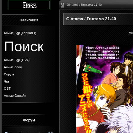
Gintama / Гинтама 21-40
Gintama / Гинтама 21-40
Навигация
Ан
Аниме 3gp (сериалы)
Поиск
Аниме 3gp (OVA)
Аниме обои
Форум
Чат
OST
Аниме Онлайн
Форум