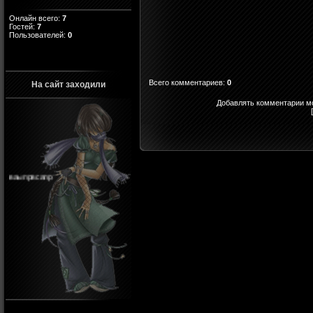
Онлайн всего:
7
Гостей:
7
Пользователей:
0
Всего комментариев
:
0
На сайт заходили
Добавлять комментарии мо
ваыпрвсапр