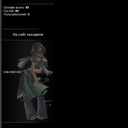
Онлайн всего:
49
Гостей:
49
Пользователей:
0
На сайт заходили
ваыпрвсапр