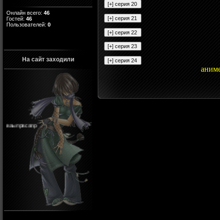
Онлайн всего:
46
Гостей:
46
Пользователей:
0
На сайт заходили
аним
ваыпрвсапр