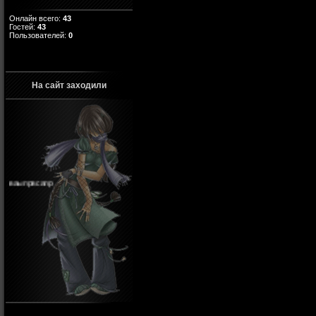
Онлайн всего:
43
Гостей:
43
Пользователей:
0
На сайт заходили
ваыпрвсапр