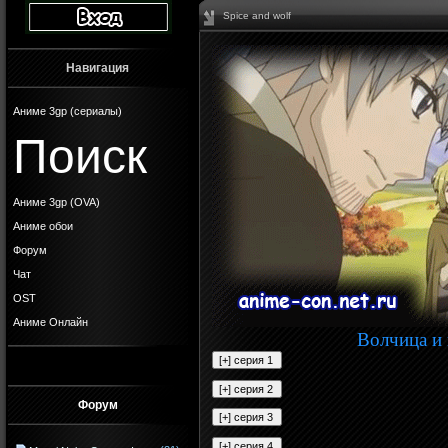
Spice and wolf
Навигация
Аниме 3gp (сериалы)
Поиск
Аниме 3gp (OVA)
Аниме обои
Форум
Чат
OST
Аниме Онлайн
Волчица и 
Форум