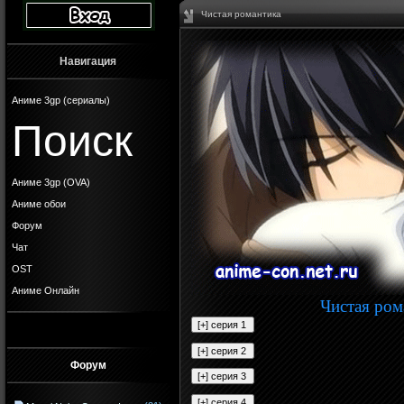
Чистая романтика
Навигация
Аниме 3gp (сериалы)
Поиск
Аниме 3gp (OVA)
Аниме обои
Форум
Чат
OST
Аниме Онлайн
Чистая ром
Форум