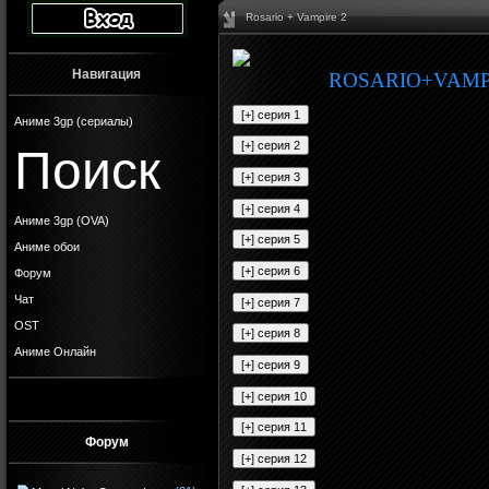
Rosario + Vampire 2
Навигация
ROSARIO+VAMP
Аниме 3gp (сериалы)
Поиск
Аниме 3gp (OVA)
Аниме обои
Форум
Чат
OST
Аниме Онлайн
Форум