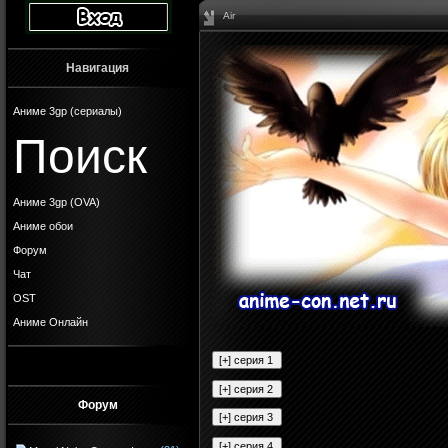
Air
Навигация
Аниме 3gp (сериалы)
Поиск
Аниме 3gp (OVA)
Аниме обои
Форум
Чат
OST
Аниме Онлайн
Форум